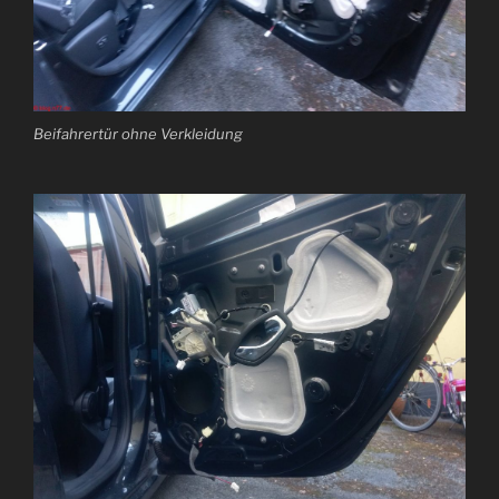
Beifahrertür ohne Verkleidung