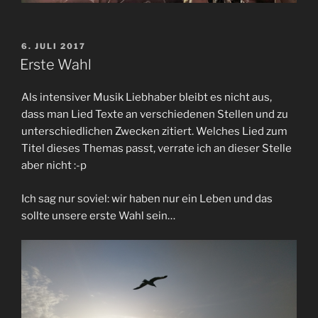
VERÖFFENTLICHT
6. JULI 2017
AM
Erste Wahl
Als intensiver Musik Liebhaber bleibt es nicht aus,
dass man Lied Texte an verschiedenen Stellen und zu
unterschiedlichen Zwecken zitiert. Welches Lied zum
Titel dieses Themas passt, verrate ich an dieser Stelle
aber nicht :-p
Ich sag nur soviel: wir haben nur ein Leben und das
sollte unsere erste Wahl sein…