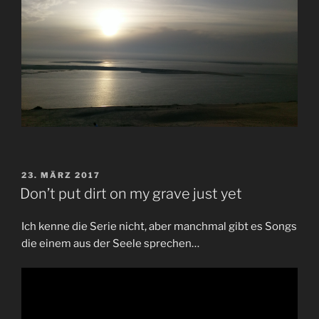
VERÖFFENTLICHT
23. MÄRZ 2017
AM
Don’t put dirt on my grave just yet
Ich kenne die Serie nicht, aber manchmal gibt es Songs
die einem aus der Seele sprechen…