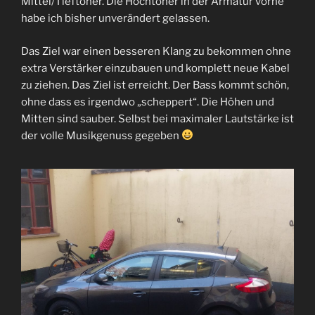
Mittel/Tieftöner. Die Hochtöner in der Armatur vorne
habe ich bisher unverändert gelassen.
Das Ziel war einen besseren Klang zu bekommen ohne
extra Verstärker einzubauen und komplett neue Kabel
zu ziehen. Das Ziel ist erreicht. Der Bass kommt schön,
ohne dass es irgendwo „scheppert“. Die Höhen und
Mitten sind sauber. Selbst bei maximaler Lautstärke ist
der volle Musikgenuss gegeben