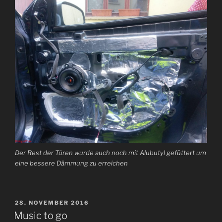
Der Rest der Türen wurde auch noch mit Alubutyl gefüttert um
eine bessere Dämmung zu erreichen
VERÖFFENTLICHT
28. NOVEMBER 2016
AM
Music to go