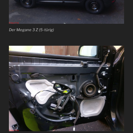
Der Megane 3 Z (5-türig)