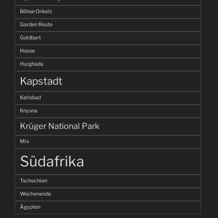
Böhse Onkelz
Garden Route
Goldbart
House
Hurghada
Kapstadt
Karlsbad
Knysna
Krüger National Park
Mix
Südafrika
Tschechien
Wochenende
Ägypten