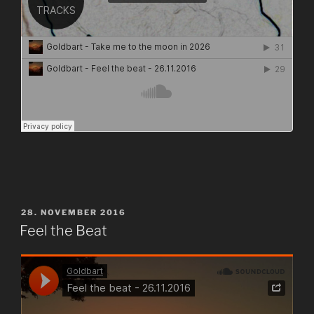
VERÖFFENTLICHT
28. NOVEMBER 2016
AM
Feel the Beat