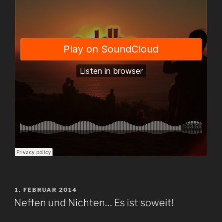
VERÖFFENTLICHT
1. FEBRUAR 2014
AM
Neffen und Nichten… Es ist soweit!