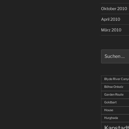
Oktober 2010
April 2010
März 2010
Suchen
nach:
Blyde River Cany
Böhse Onkelz
Garden Route
Goldbart
House
Hurghada
Kapstad