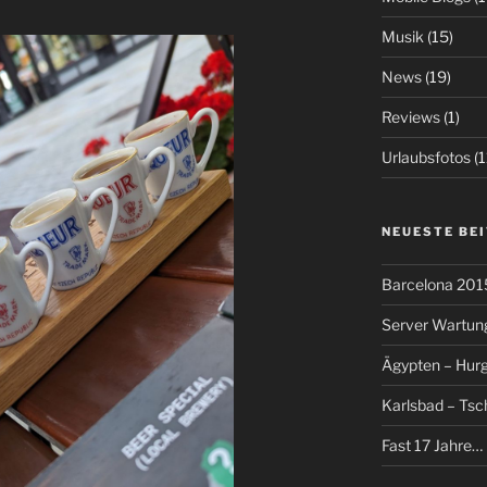
Musik
(15)
News
(19)
Reviews
(1)
Urlaubsfotos
(1
NEUESTE BE
Barcelona 201
Server Wartun
Ägypten – Hur
Karlsbad – Tsc
Fast 17 Jahre…