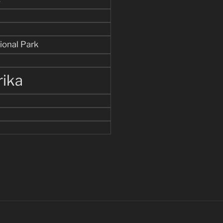
ional Park
rika