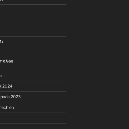
1)
ITRÄGE
5
g 2024
ghada 2023
hechien