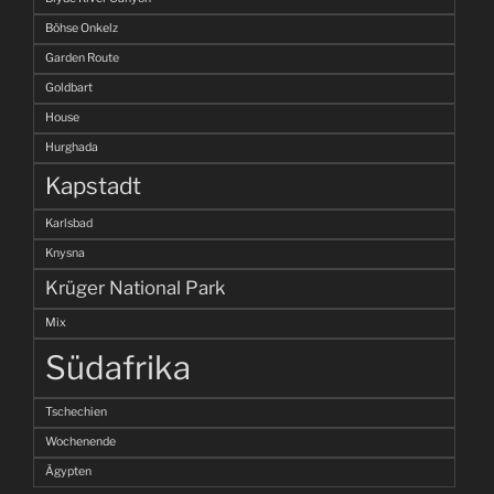
Böhse Onkelz
Garden Route
Goldbart
House
Hurghada
Kapstadt
Karlsbad
Knysna
Krüger National Park
Mix
Südafrika
Tschechien
Wochenende
Ägypten